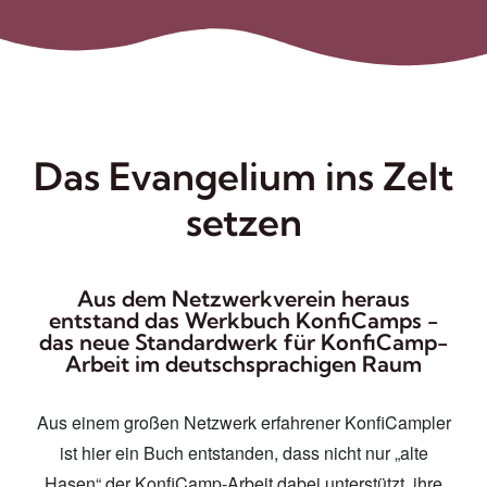
Das Evangelium ins Zelt
setzen
Aus dem Netzwerkverein heraus
entstand das Werkbuch KonfiCamps -
das neue Standardwerk für KonfiCamp-
Arbeit im deutschsprachigen Raum
Aus einem großen Netzwerk erfahrener KonfiCampler
ist hier ein Buch entstanden, dass nicht nur „alte
Hasen“ der KonfiCamp-Arbeit dabei unterstützt, ihre