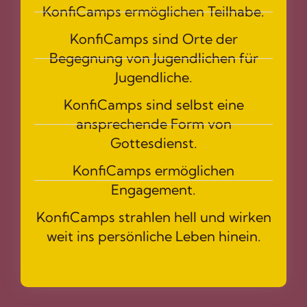
KonfiCamps ermöglichen Teilhabe.
KonfiCamps sind Orte der
Begegnung von Jugendlichen für
Jugendliche.
KonfiCamps sind selbst eine
ansprechende Form von
Gottesdienst.
KonfiCamps ermöglichen
Engagement.
KonfiCamps strahlen hell und wirken
weit ins persönliche Leben hinein.