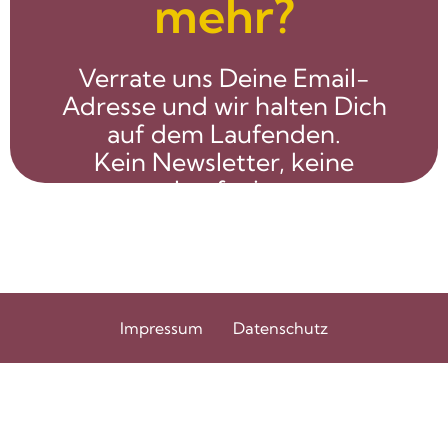
mehr?
Verrate uns Deine Email-
Adresse und wir halten Dich
auf dem Laufenden.
Kein Newsletter, keine
Laufzeit.
Dafür ein gutes Netzwerk!
Kontakt halten!
Email
Impressum
Datenschutz
Indem Du fortfährst, akzeptierst Du unsere
Datenschutzerklärung.